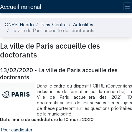
Accédez directement au contenu de la page
Accueil national
CNRS-Hebdo
Paris-Centre
Actualités
La ville de Paris accueille des doctorants
La ville de Paris accueille des
doctorants
13/02/2020
-
La ville de Paris accueille des
doctorants
Dans le cadre du dispositif CIFRE (Conventions
industrielles de formation par la recherche), la
Ville de Paris accueillera dès 2021, 10
doctorants au sein de ses services. Leurs sujets
de thèse porteront sur les questions prioritaires
de la municipalité.
Date limite de candidature le 10 mars 2020.
Pour candidater