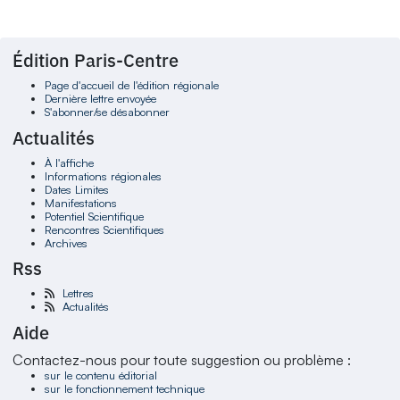
Édition Paris-Centre
Page d'accueil de l'édition régionale
Dernière lettre envoyée
S'abonner/se désabonner
Actualités
À l'affiche
Informations régionales
Dates Limites
Manifestations
Potentiel Scientifique
Rencontres Scientifiques
Archives
Rss
Lettres
Actualités
Aide
Contactez-nous pour toute suggestion ou problème :
sur le contenu éditorial
sur le fonctionnement technique