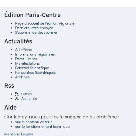
Édition Paris-Centre
Page d'accueil de l'édition régionale
Dernière lettre envoyée
S'abonner/se désabonner
Actualités
À l'affiche
Informations régionales
Dates Limites
Manifestations
Potentiel Scientifique
Rencontres Scientifiques
Archives
Rss
Lettres
Actualités
Aide
Contactez-nous pour toute suggestion ou problème :
sur le contenu éditorial
sur le fonctionnement technique
Mentions Légales