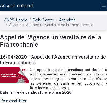
Accédez directement au contenu de la page
Accueil national
CNRS-Hebdo
Paris-Centre
Actualités
Appel de l'Agence universitaire de la Francophonie
Appel de l'Agence universitaire de la
Francophonie
16/04/2020
-
Appel de l'Agence universitaire de
la Francophonie
Cet appel à projets international est destiné à
accompagner le développement de solutions à
impact technologique et/ou social afin d'aider
les systèmes de santé et les populations à
faire face à la pandémie.
Date limite de candidature le 3 mai 2020.
Pour candidater