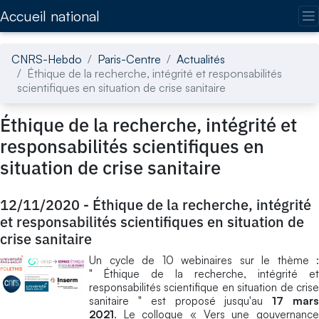
Accédez directement au contenu de la page
Accueil national
CNRS-Hebdo
Paris-Centre
Actualités
Éthique de la recherche, intégrité et responsabilités
scientifiques en situation de crise sanitaire
Éthique de la recherche, intégrité et
responsabilités scientifiques en
situation de crise sanitaire
12/11/2020
-
Éthique de la recherche, intégrité
et responsabilités scientifiques en situation de
crise sanitaire
Un cycle de 10 webinaires sur le thème :
" Éthique de la recherche, intégrité et
responsabilités scientifique en situation de crise
sanitaire " est proposé jusqu'au
17 mar
2021
. Le colloque « Vers une gouvernance