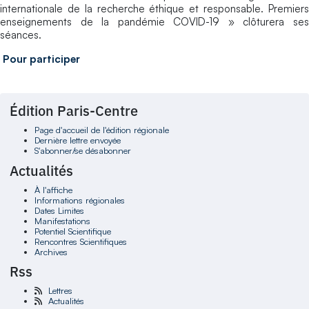
internationale de la recherche éthique et responsable. Premiers
enseignements de la pandémie COVID-19 » clôturera ses
séances.
Pour participer
Édition Paris-Centre
Page d'accueil de l'édition régionale
Dernière lettre envoyée
S'abonner/se désabonner
Actualités
À l'affiche
Informations régionales
Dates Limites
Manifestations
Potentiel Scientifique
Rencontres Scientifiques
Archives
Rss
Lettres
Actualités