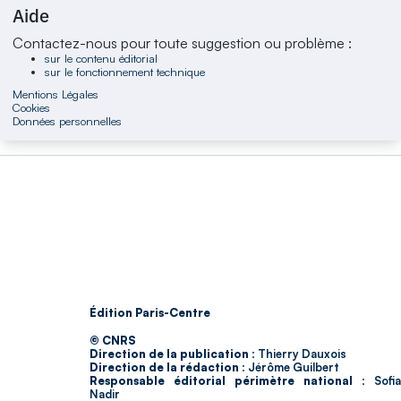
Aide
Contactez-nous pour toute suggestion ou problème :
sur le contenu éditorial
sur le fonctionnement technique
Mentions Légales
Cookies
Données personnelles
Édition Paris-Centre
© CNRS
Direction de la publication :
Thierry Dauxois
Direction de la rédaction :
Jérôme Guilbert
Responsable éditorial périmètre national :
Sofia
Nadir