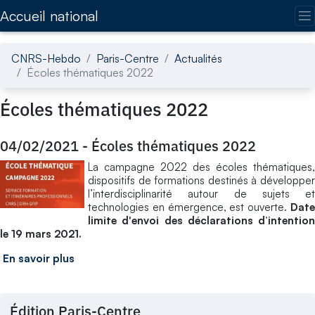
Accédez directement au contenu de la page
Accueil national
CNRS-Hebdo
Paris-Centre
Actualités
Écoles thématiques 2022
Écoles thématiques 2022
04/02/2021
-
Écoles thématiques 2022
La campagne 2022 des écoles thématiques,
dispositifs de formations destinés à développer
l’interdisciplinarité autour de sujets et
technologies en émergence, est ouverte.
Date
limite d'envoi des déclarations d’intention
le 19 mars 2021.
En savoir plus
Édition Paris-Centre