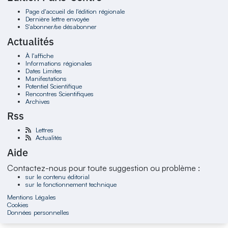
Page d'accueil de l'édition régionale
Dernière lettre envoyée
S'abonner/se désabonner
Actualités
À l'affiche
Informations régionales
Dates Limites
Manifestations
Potentiel Scientifique
Rencontres Scientifiques
Archives
Rss
Lettres
Actualités
Aide
Contactez-nous pour toute suggestion ou problème :
sur le contenu éditorial
sur le fonctionnement technique
Mentions Légales
Cookies
Données personnelles