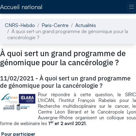
Accédez directement au contenu de la page
Accueil national
CNRS-Hebdo
Paris-Centre
Actualités
À quoi sert un grand programme de génomique pour la
cancérologie ?
À quoi sert un grand programme de
génomique pour la cancérologie ?
11/02/2021
-
À quoi sert un grand programme
de génomique pour la cancérologie ?
Pour répondre à cette question, le SIRIC
LYriCAN, l’Institut François Rabelais pour la
Recherche multidisciplinaire sur le cancer, le
Centre Léon Bérard et le Cancéropole Lyon
Auvergne-Rhône organisent un colloque sous
er
forme de webinaire les
1
et 2 avril 2021
.
Pour participer