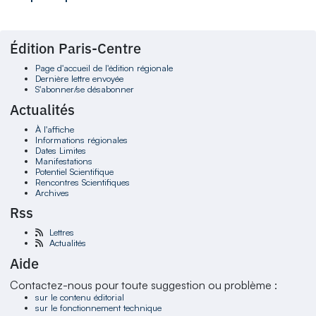
Édition Paris-Centre
Page d'accueil de l'édition régionale
Dernière lettre envoyée
S'abonner/se désabonner
Actualités
À l'affiche
Informations régionales
Dates Limites
Manifestations
Potentiel Scientifique
Rencontres Scientifiques
Archives
Rss
Lettres
Actualités
Aide
Contactez-nous pour toute suggestion ou problème :
sur le contenu éditorial
sur le fonctionnement technique