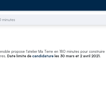
0 minutes
enoble propose l'atelier Ma Terre en 180 minutes pour construire
ires.
Date limite de
candidature
les 30 mars et 2 avril 2021.