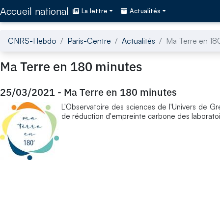
Accédez directement au contenu de la page
Accueil national
La lettre
Actualités
CNRS-Hebdo
Paris-Centre
Actualités
Ma Terre en 18
Ma Terre en 180 minutes
25/03/2021
-
Ma Terre en 180 minutes
L'Observatoire des sciences de l'Univers de Gr
de réduction d'empreinte carbone des laborato