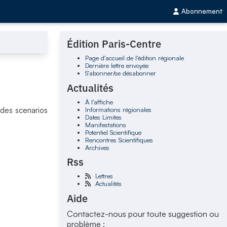
Abonnement
Édition Paris-Centre
Page d'accueil de l'édition régionale
Dernière lettre envoyée
S'abonner/se désabonner
Actualités
À l'affiche
Informations régionales
 des scenarios
Dates Limites
Manifestations
Potentiel Scientifique
Rencontres Scientifiques
Archives
Rss
Lettres
Actualités
Aide
Contactez-nous pour toute suggestion ou
problème :