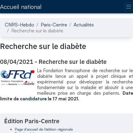
Accédez directement au contenu de la page
Accueil national
CNRS-Hebdo
Paris-Centre
Actualités
Recherche sur le diabète
Recherche sur le diabète
08/04/2021
-
Recherche sur le diabète
La Fondation francophone de recherche sur le
diabète lance un appel à projet clinique et
expérimental pour développer la recherche
fondamentale sur la maladie et aboutir à une
meilleure prise en charge des patients.
Date
limite de
candidature l
e 17 mai 2021.
Édition Paris-Centre
Page d'accueil de l'édition régionale