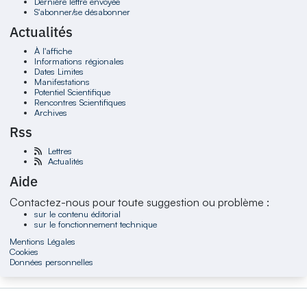
Dernière lettre envoyée
S'abonner/se désabonner
Actualités
À l'affiche
Informations régionales
Dates Limites
Manifestations
Potentiel Scientifique
Rencontres Scientifiques
Archives
Rss
Lettres
Actualités
Aide
Contactez-nous pour toute suggestion ou problème :
sur le contenu éditorial
sur le fonctionnement technique
Mentions Légales
Cookies
Données personnelles