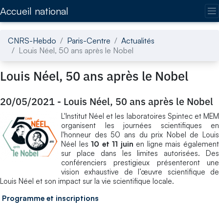
Accédez directement au contenu de la page
Accueil national
CNRS-Hebdo
Paris-Centre
Actualités
Louis Néel, 50 ans après le Nobel
Louis Néel, 50 ans après le Nobel
20/05/2021
-
Louis Néel, 50 ans après le Nobel
L'Institut Néel et les laboratoires Spintec et MEM
organisent les journées scientifiques en
l'honneur des 50 ans du prix Nobel de Louis
Néel les
10 et 11 juin
en ligne mais égalemen
sur place dans les limites autorisées. Des
conférenciers prestigieux présenteront une
vision exhaustive de l’œuvre scientifique de
Louis Néel et son impact sur la vie scientifique locale.
Programme et inscriptions