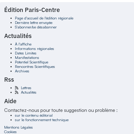
Édition Paris-Centre
Page d'accueil de l'édition régionale
Dernière lettre envoyée
S'abonner/se désabonner
Actualités
À l'affiche
Informations régionales
Dates Limites
Manifestations
Potentiel Scientifique
Rencontres Scientifiques
Archives
Rss
Lettres
Actualités
Aide
Contactez-nous pour toute suggestion ou problème :
sur le contenu éditorial
sur le fonctionnement technique
Mentions Légales
Cookies