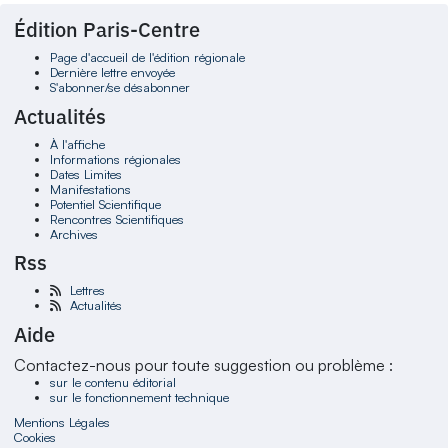
Édition Paris-Centre
Page d'accueil de l'édition régionale
Dernière lettre envoyée
S'abonner/se désabonner
Actualités
À l'affiche
Informations régionales
Dates Limites
Manifestations
Potentiel Scientifique
Rencontres Scientifiques
Archives
Rss
Lettres
Actualités
Aide
Contactez-nous pour toute suggestion ou problème :
sur le contenu éditorial
sur le fonctionnement technique
Mentions Légales
Cookies