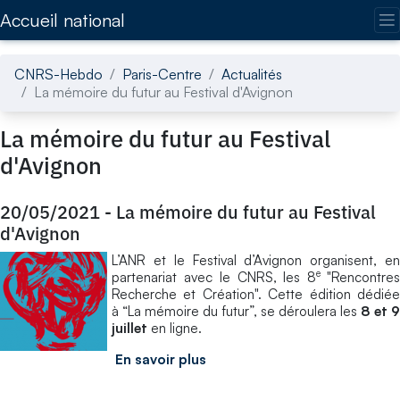
Accédez directement au contenu de la page
Accueil national
CNRS-Hebdo
Paris-Centre
Actualités
La mémoire du futur au Festival d'Avignon
La mémoire du futur au Festival
d'Avignon
20/05/2021
-
La mémoire du futur au Festival
d'Avignon
L’ANR et le Festival d’Avignon organisent, en
e
partenariat avec le CNRS, les 8
"Rencontre
Recherche et Création". Cette édition dédiée
à “La mémoire du futur”, se déroulera les
8 et 9
juillet
en ligne.
En savoir plus