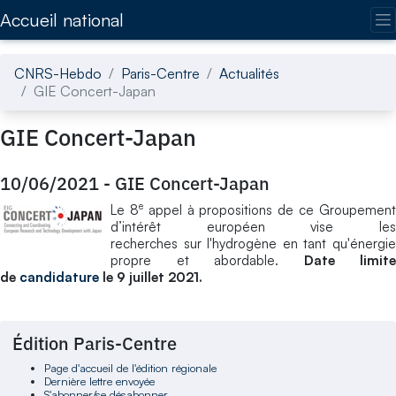
Accédez directement au contenu de la page
Accueil national
CNRS-Hebdo
Paris-Centre
Actualités
GIE Concert-Japan
GIE Concert-Japan
10/06/2021
-
GIE Concert-Japan
e
Le 8
appel à propositions de ce Groupemen
d’intérêt européen vise les
recherches sur l'hydrogène en tant qu'énergie
propre et abordable.
Date limite
de
candidature
le 9 juillet 2021.
Édition Paris-Centre
Page d'accueil de l'édition régionale
Dernière lettre envoyée
S'abonner/se désabonner