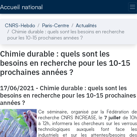
Accédez directement au contenu de la page
Accueil national
CNRS-Hebdo
Paris-Centre
Actualités
Chimie durable : quels sont les besoins en recherche
pour les 10-15 prochaines années ?
Chimie durable : quels sont les
besoins en recherche pour les 10-15
prochaines années ?
17/06/2021
-
Chimie durable : quels sont les
besoins en recherche pour les 10-15 prochaines
années ?
Ce séminaire, organisé par la Fédération de
recherche CNRS INCREASE, le
7 juillet
de 10
à 12h, informera les chercheurs sur les verrous
technologiques auxquels font face les
industriels et sur les attentes/besoins des