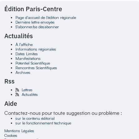
Édition Paris-Centre
Page d'accueil de l'édition régionale
Dernière lettre envoyée
S'abonner/se désabonner
Actualités
À l'affiche
Informations régionales
Dates Limites
Manifestations
Potentiel Scientifique
Rencontres Scientifiques
Archives
Rss
Lettres
Actualités
Aide
Contactez-nous pour toute suggestion ou problème :
sur le contenu éditorial
sur le fonctionnement technique
Mentions Légales
Cookies