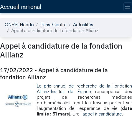
Accédez directement au contenu de la page
Accueil national
CNRS-Hebdo
Paris-Centre
Actualités
Appel à candidature de la fondation Allianz
Appel à candidature de la fondation
Allianz
17/02/2022
-
Appel à candidature de la
fondation Allianz
Le prix annuel de recherche de la Fondation
Allianz-Institut de France
récompense des
projets de recherches médicales
ou biomédicales, dont les travaux portent sur
l'augmentation de l’espérance de vie (
date
limite : 31 mars
). Lire l'
appel à candidature
.