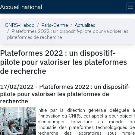
Accédez directement au contenu de la page
Accueil national
CNRS-Hebdo
Paris-Centre
Actualités
Plateformes 2022 : un dispositif-pilote pour valoriser les
plateformes de recherche
Plateformes 2022 : un dispositif-
pilote pour valoriser les plateformes
de recherche
17/02/2022
-
Plateformes 2022 : un dispositif-
pilote pour valoriser les plateformes de
recherche
Initié par la direction générale déléguée à
l’innovation du CNRS, cet appel a pour objectif
d'encourager l'ouverture au monde de
l'industrie des plateformes technologiques de
recherche des laboratoires sous tutelle