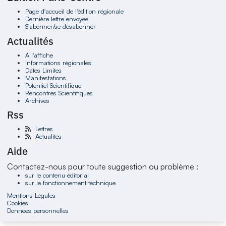
Page d'accueil de l'édition régionale
Dernière lettre envoyée
S'abonner/se désabonner
Actualités
À l'affiche
Informations régionales
Dates Limites
Manifestations
Potentiel Scientifique
Rencontres Scientifiques
Archives
Rss
Lettres
Actualités
Aide
Contactez-nous pour toute suggestion ou problème :
sur le contenu éditorial
sur le fonctionnement technique
Mentions Légales
Cookies
Données personnelles