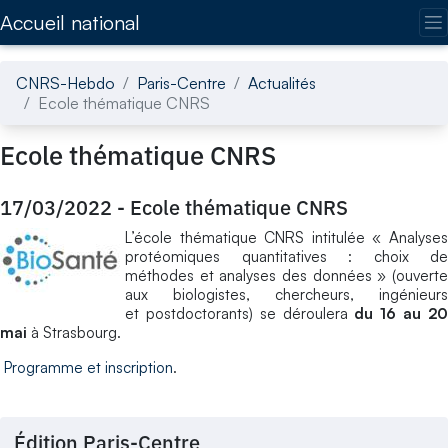
Accédez directement au contenu de la page
Accueil national
CNRS-Hebdo
Paris-Centre
Actualités
Ecole thématique CNRS
Ecole thématique CNRS
17/03/2022
-
Ecole thématique CNRS
L’école thématique CNRS intitulée « Analyses
protéomiques quantitatives : choix de
méthodes et analyses des données » (ouverte
aux biologistes, chercheurs, ingénieurs
et postdoctorants) se déroulera
du 16 au 2
mai
à Strasbourg.
Programme et inscription
.
Édition Paris-Centre