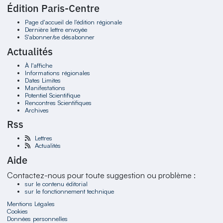
Édition Paris-Centre
Page d'accueil de l'édition régionale
Dernière lettre envoyée
S'abonner/se désabonner
Actualités
À l'affiche
Informations régionales
Dates Limites
Manifestations
Potentiel Scientifique
Rencontres Scientifiques
Archives
Rss
Lettres
Actualités
Aide
Contactez-nous pour toute suggestion ou problème :
sur le contenu éditorial
sur le fonctionnement technique
Mentions Légales
Cookies
Données personnelles