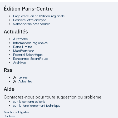
Édition Paris-Centre
Page d'accueil de l'édition régionale
Dernière lettre envoyée
S'abonner/se désabonner
Actualités
À l'affiche
Informations régionales
Dates Limites
Manifestations
Potentiel Scientifique
Rencontres Scientifiques
Archives
Rss
Lettres
Actualités
Aide
Contactez-nous pour toute suggestion ou problème :
sur le contenu éditorial
sur le fonctionnement technique
Mentions Légales
Cookies