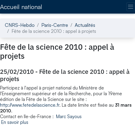
Accédez directement au contenu de la page
Accueil national
CNRS-Hebdo
Paris-Centre
Actualités
Fête de la science 2010 : appel à projets
Fête de la science 2010 : appel à
projets
25/02/2010
-
Fête de la science 2010 : appel à
projets
Participez à l'appel à projet national du Ministère de
l'Enseignement supérieur et de la Recherche, pour la 19ème
édition de la Fête de la Science sur le site :
http://www.fetedelascience.fr
. La date limite est fixée au
31 mars
2010
.
Contact en Ile-de-France :
Marc Sayous
En savoir plus