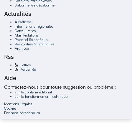
Dernière lettre envoyée
S'abonner/se désabonner
Actualités
À l'affiche
Informations régionales
Dates Limites
Manifestations
Potentiel Scientifique
Rencontres Scientifiques
Archives
Rss
Lettres
Actualités
Aide
Contactez-nous pour toute suggestion ou problème :
sur le contenu éditorial
sur le fonctionnement technique
Mentions Légales
Cookies
Données personnelles