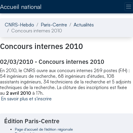
Accédez directement au contenu de la page
Accueil national
CNRS-Hebdo
Paris-Centre
Actualités
Concours internes 2010
Concours internes 2010
02/03/2010
-
Concours internes 2010
En 2010, le CNRS ouvre aux concours internes 269 postes (F/H) :
54 ingénieurs de recherche, 68 ingénieurs d'études, 108
assistants ingénieurs, 34 techniciens de la recherche et 5 adjoints
techniques de la recherche. La clôture des inscriptions est fixée
au
2 avril 2010
à 17h.
En savoir plus et s'inscrire
Édition Paris-Centre
Page d'accueil de l'édition régionale