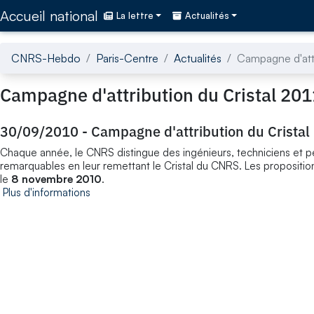
Accédez directement au contenu de la page
Accueil national
La lettre
Actualités
CNRS-Hebdo
Paris-Centre
Actualités
Campagne d'attr
Campagne d'attribution du Cristal 201
30/09/2010
-
Campagne d'attribution du Cristal
Chaque année, le CNRS distingue des ingénieurs, techniciens et pe
remarquables en leur remettant le Cristal du CNRS. Les propositions
le
8 novembre 2010
.
Plus d'informations