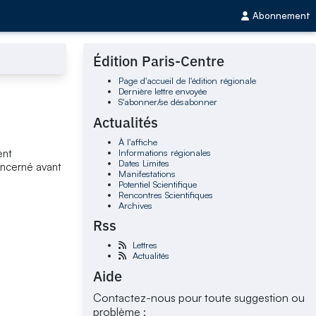
Abonnement
Édition Paris-Centre
Page d'accueil de l'édition régionale
Dernière lettre envoyée
S'abonner/se désabonner
Actualités
À l'affiche
Informations régionales
ent
Dates Limites
concerné avant
Manifestations
Potentiel Scientifique
Rencontres Scientifiques
Archives
Rss
Lettres
Actualités
Aide
Contactez-nous pour toute suggestion ou
problème :