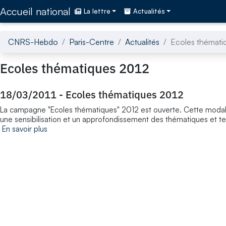
Accédez directement au contenu de la page
Accueil national
La lettre
Actualités
CNRS-Hebdo
Paris-Centre
Actualités
Ecoles thémati
Ecoles thématiques 2012
18/03/2011
-
Ecoles thématiques 2012
La campagne "Ecoles thématiques" 2012 est ouverte. Cette modali
une sensibilisation et un approfondissement des thématiques et t
En savoir plus