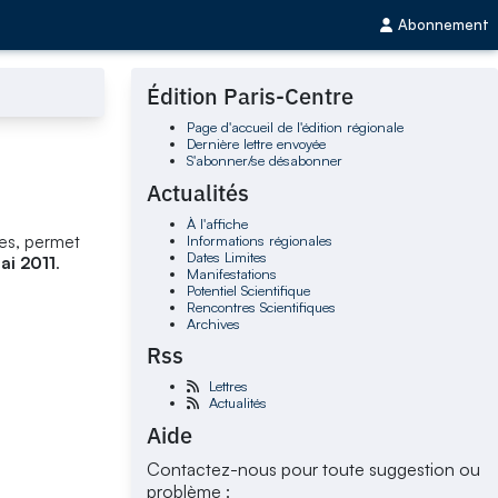
Abonnement
Édition Paris-Centre
Page d'accueil de l'édition régionale
Dernière lettre envoyée
S'abonner/se désabonner
Actualités
À l'affiche
Informations régionales
ues, permet
Dates Limites
ai 2011
.
Manifestations
Potentiel Scientifique
Rencontres Scientifiques
Archives
Rss
Lettres
Actualités
Aide
Contactez-nous pour toute suggestion ou
problème :