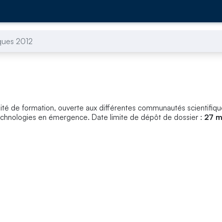
ques 2012
té de formation, ouverte aux différentes communautés scientifiq
echnologies en émergence. Date limite de dépôt de dossier :
27 m