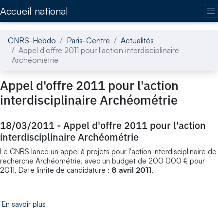
Accédez directement au contenu de la page
Accueil national
CNRS-Hebdo
Paris-Centre
Actualités
Appel d'offre 2011 pour l'action interdisciplinaire
Archéométrie
Appel d'offre 2011 pour l'action
interdisciplinaire Archéométrie
18/03/2011
-
Appel d'offre 2011 pour l'action
interdisciplinaire Archéométrie
Le CNRS lance un appel à projets pour l'action interdisciplinaire de
recherche Archéométrie, avec un budget de 200 000 € pour
2011. Date limite de candidature :
8 avril 2011
.
En savoir plus