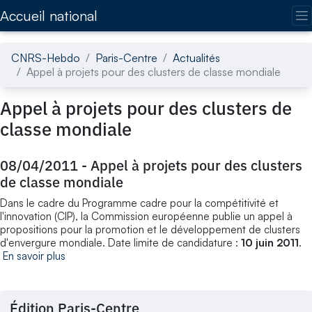
Accédez directement au contenu de la page
Accueil national
CNRS-Hebdo
Paris-Centre
Actualités
Appel à projets pour des clusters de classe mondiale
Appel à projets pour des clusters de
classe mondiale
08/04/2011
-
Appel à projets pour des clusters
de classe mondiale
Dans le cadre du Programme cadre pour la compétitivité et
l'innovation (CIP), la Commission européenne publie un appel à
propositions pour la promotion et le développement de clusters
d'envergure mondiale. Date limite de candidature :
10 juin 2011
.
En savoir plus
Édition Paris-Centre