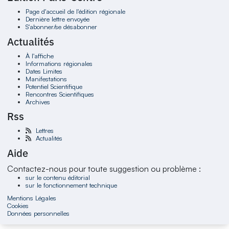
Page d'accueil de l'édition régionale
Dernière lettre envoyée
S'abonner/se désabonner
Actualités
À l'affiche
Informations régionales
Dates Limites
Manifestations
Potentiel Scientifique
Rencontres Scientifiques
Archives
Rss
Lettres
Actualités
Aide
Contactez-nous pour toute suggestion ou problème :
sur le contenu éditorial
sur le fonctionnement technique
Mentions Légales
Cookies
Données personnelles