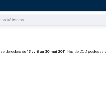
bilité interne
A se déroulera du
13 avril au 30 mai 2011
. Plus de 200 postes ser