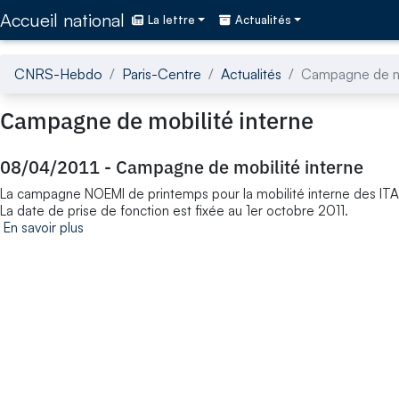
Accédez directement au contenu de la page
Accueil national
La lettre
Actualités
CNRS-Hebdo
Paris-Centre
Actualités
Campagne de mo
Campagne de mobilité interne
08/04/2011
-
Campagne de mobilité interne
La campagne NOEMI de printemps pour la mobilité interne des IT
La date de prise de fonction est fixée au 1er octobre 2011.
En savoir plus