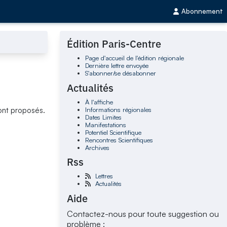
Abonnement
Édition Paris-Centre
Page d'accueil de l'édition régionale
Dernière lettre envoyée
S'abonner/se désabonner
Actualités
À l'affiche
Informations régionales
ont proposés.
Dates Limites
Manifestations
Potentiel Scientifique
Rencontres Scientifiques
Archives
Rss
Lettres
Actualités
Aide
Contactez-nous pour toute suggestion ou
problème :