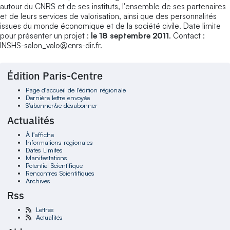
autour du CNRS et de ses instituts, l'ensemble de ses partenaires
et de leurs services de valorisation, ainsi que des personnalités
issues du monde économique et de la société civile. Date limite
pour présenter un projet :
le
18 septembre 2011
. Contact :
INSHS-salon_valo@cnrs-dir.fr.
Édition Paris-Centre
Page d'accueil de l'édition régionale
Dernière lettre envoyée
S'abonner/se désabonner
Actualités
À l'affiche
Informations régionales
Dates Limites
Manifestations
Potentiel Scientifique
Rencontres Scientifiques
Archives
Rss
Lettres
Actualités