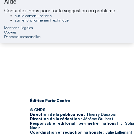
Aide
Contactez-nous pour toute suggestion ou problème :
sur le contenu éditorial
sur le fonctionnement technique
Mentions Légales
Cookies
Données personnelles
Édition Paris-Centre
© CNRS
Direction de la publication :
Thierry Dauxois
Direction de la rédaction :
Jérôme Guilbert
Responsable éditorial périmètre national :
Sofia
Nadir
Coordination et rédaction nationale :
Julie Lallemant