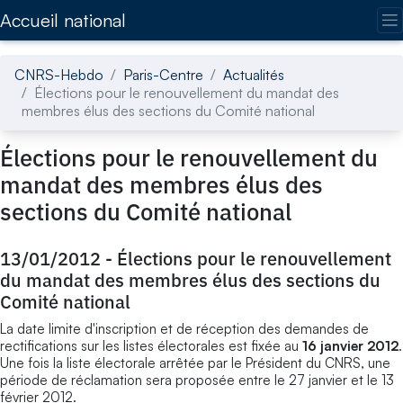
Accédez directement au contenu de la page
Accueil national
CNRS-Hebdo
Paris-Centre
Actualités
Élections pour le renouvellement du mandat des
membres élus des sections du Comité national
Élections pour le renouvellement du
mandat des membres élus des
sections du Comité national
13/01/2012
-
Élections pour le renouvellement
du mandat des membres élus des sections du
Comité national
La date limite d'inscription et de réception des demandes de
rectifications sur les listes électorales est fixée au
16 janvier 2012
.
Une fois la liste électorale arrêtée par le Président du CNRS, une
période de réclamation sera proposée entre le 27 janvier et le 13
février 2012.