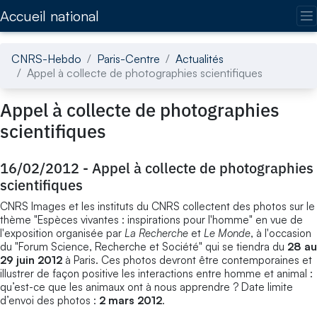
Accédez directement au contenu de la page
Accueil national
CNRS-Hebdo
Paris-Centre
Actualités
Appel à collecte de photographies scientifiques
Appel à collecte de photographies
scientifiques
16/02/2012
-
Appel à collecte de photographies
scientifiques
CNRS Images et les instituts du CNRS collectent des photos sur le
thème "Espèces vivantes : inspirations pour l'homme" en vue de
l'exposition organisée par
La Recherche
et
Le Monde
, à l'occasion
du "Forum Science, Recherche et Société" qui se tiendra du
28 au
29 juin 2012
à Paris. Ces photos devront être contemporaines et
illustrer de façon positive les interactions entre homme et animal :
qu’est-ce que les animaux ont à nous apprendre ? Date limite
d’envoi des photos :
2 mars 2012
.