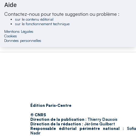
Aide
Contactez-nous pour toute suggestion ou problème :
sur le contenu éditorial
sur le fonctionnement technique
Mentions Légales
Cookies
Données personnelles
Édition Paris-Centre
© CNRS
Direction de la publication :
Thierry Dauxois
Direction de la rédaction :
Jérôme Guilbert
Responsable éditorial périmètre national :
Sofia
Nadir