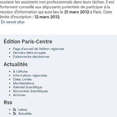
soutenir les assistants non professionnels dans leurs tâches. Il est
fortement conseillé aux déposants potentiels de participer à la
réunion d'information qui aura lieu le
21 mars 2012
à Paris. Date
limite d'inscription :
12 mars 2012
.
En savoir plus
Édition Paris-Centre
Page d'accueil de l'édition régionale
Dernière lettre envoyée
S'abonner/se désabonner
Actualités
À l'affiche
Informations régionales
Dates Limites
Manifestations
Potentiel Scientifique
Rencontres Scientifiques
Archives
Rss
Lettres
Actualités