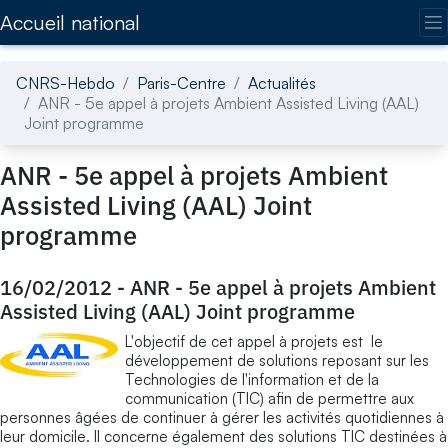
Accédez directement au contenu de la page
Accueil national
CNRS-Hebdo
Paris-Centre
Actualités
ANR - 5e appel à projets Ambient Assisted Living (AAL)
Joint programme
ANR - 5e appel à projets Ambient
Assisted Living (AAL) Joint
programme
16/02/2012
-
ANR - 5e appel à projets Ambient
Assisted Living (AAL) Joint programme
L'objectif de cet appel à projets est le
développement de solutions reposant sur les
Technologies de l'information et de la
communication (TIC) afin de permettre aux
personnes âgées de continuer à gérer les activités quotidiennes à
leur domicile. Il concerne également des solutions TIC destinées à