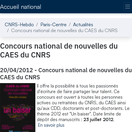
Accédez directement au contenu de la page
Accueil national
CNRS-Hebdo
Paris-Centre
Actualités
Concours national de nouvelles du CAES du CNRS
Concours national de nouvelles du
CAES du CNRS
20/04/2012
-
Concours national de nouvelles du
CAES du CNRS
Il offre la possibilité à tous les passionnés
d'écriture de faire partager leur talent. Ce
concours est ouvert à toutes les personnes
actives ou retraitées du CNRS, du CAES ainsi
qu'aux CDD, doctorants et post-doctorants. Le
thème 2012 est "Un baiser". Date limite de
dépôt des manuscrits :
23 juillet 2012
.
En savoir plus