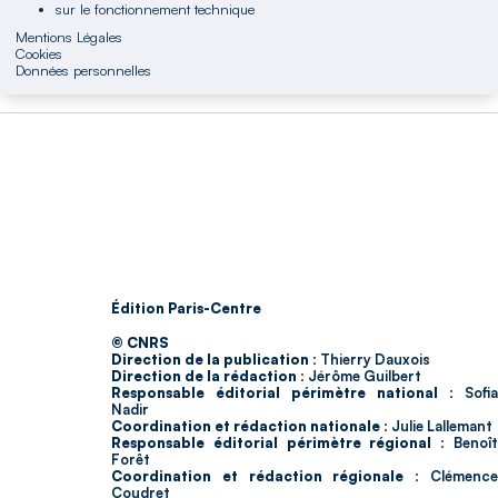
sur le fonctionnement technique
Mentions Légales
Cookies
Données personnelles
Édition Paris-Centre
© CNRS
Direction de la publication :
Thierry Dauxois
Direction de la rédaction :
Jérôme Guilbert
Responsable éditorial périmètre national :
Sofia
Nadir
Coordination et rédaction nationale :
Julie Lallemant
Responsable éditorial périmètre régional :
Benoî
Forêt
Coordination et rédaction régionale :
Clémenc
Coudret