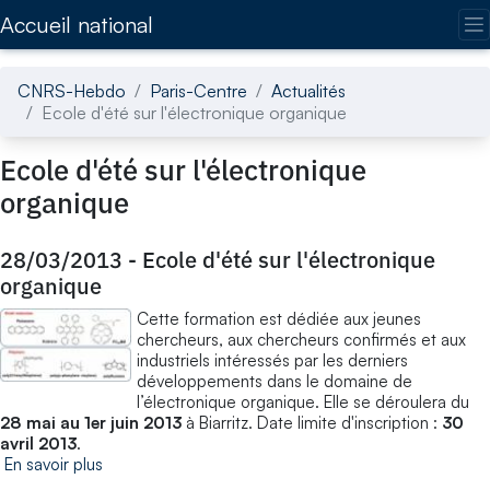
Accédez directement au contenu de la page
Accueil national
CNRS-Hebdo
Paris-Centre
Actualités
Ecole d'été sur l'électronique organique
Ecole d'été sur l'électronique
organique
28/03/2013
-
Ecole d'été sur l'électronique
organique
Cette formation est dédiée aux jeunes
chercheurs, aux chercheurs confirmés et aux
industriels intéressés par les derniers
développements dans le domaine de
l’électronique organique. Elle se déroulera du
28 mai au 1er juin 2013
à Biarritz. Date limite d'inscription :
30
avril 2013
.
En savoir plus