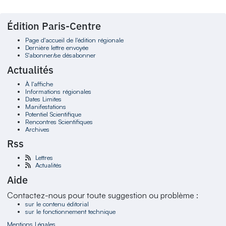
Édition Paris-Centre
Page d'accueil de l'édition régionale
Dernière lettre envoyée
S'abonner/se désabonner
Actualités
À l'affiche
Informations régionales
Dates Limites
Manifestations
Potentiel Scientifique
Rencontres Scientifiques
Archives
Rss
Lettres
Actualités
Aide
Contactez-nous pour toute suggestion ou problème :
sur le contenu éditorial
sur le fonctionnement technique
Mentions Légales