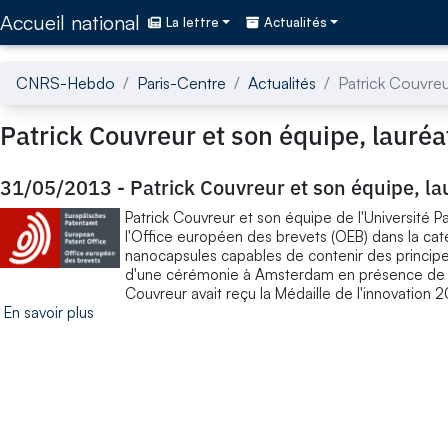
Accédez directement au contenu de la page
Accueil national
La lettre
Actualités
CNRS-Hebdo
Paris-Centre
Actualités
Patrick Couvreu
Patrick Couvreur et son équipe, lauréa
31/05/2013
-
Patrick Couvreur et son équipe, la
Patrick Couvreur et son équipe de l'Université P
l'Office européen des brevets (OEB) dans la cat
nanocapsules capables de contenir des principes
d'une cérémonie à Amsterdam en présence de Son
Couvreur avait reçu la Médaille de l'innovation
En savoir plus