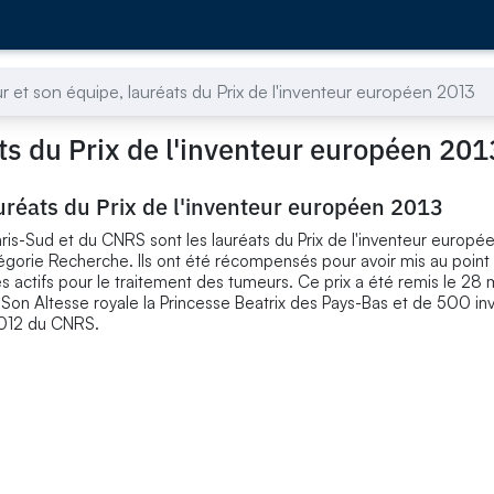
r et son équipe, lauréats du Prix de l'inventeur européen 2013
ts du Prix de l'inventeur européen 201
uréats du Prix de l'inventeur européen 2013
aris-Sud et du CNRS sont les lauréats du Prix de l'inventeur europ
égorie Recherche. Ils ont été récompensés pour avoir mis au point
 actifs pour le traitement des tumeurs. Ce prix a été remis le 28 
 Altesse royale la Princesse Beatrix des Pays-Bas et de 500 invi
 2012 du CNRS.