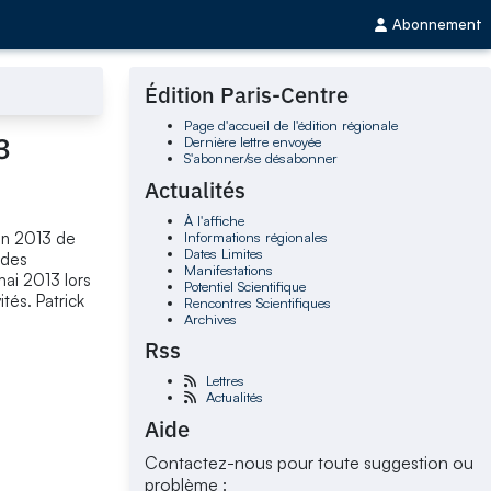
Abonnement
Édition Paris-Centre
Page d'accueil de l'édition régionale
3
Dernière lettre envoyée
S'abonner/se désabonner
Actualités
À l'affiche
Informations régionales
éen 2013 de
Dates Limites
 des
Manifestations
mai 2013 lors
Potentiel Scientifique
tés. Patrick
Rencontres Scientifiques
Archives
Rss
Lettres
Actualités
Aide
Contactez-nous pour toute suggestion ou
problème :