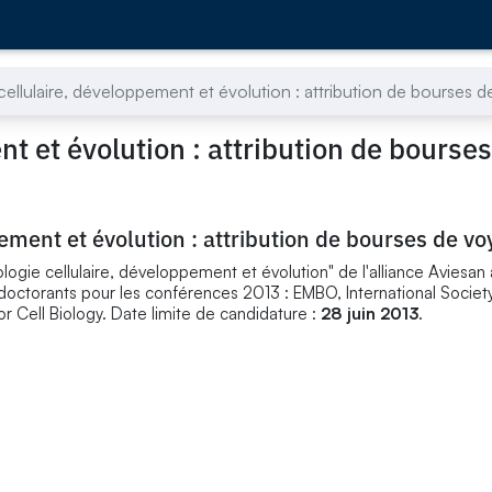
ellulaire, développement et évolution : attribution de bourses 
t et évolution : attribution de bourse
ement et évolution : attribution de bourses de v
logie cellulaire, développement et évolution" de l'alliance Aviesan 
octorants pour les conférences 2013 : EMBO, International Societ
r Cell Biology. Date limite de candidature :
28 juin 2013
.