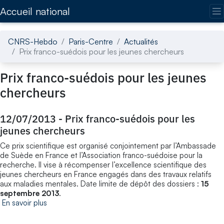
Accédez directement au contenu de la page
Accueil national
CNRS-Hebdo
Paris-Centre
Actualités
Prix franco-suédois pour les jeunes chercheurs
Prix franco-suédois pour les jeunes
chercheurs
12/07/2013
-
Prix franco-suédois pour les
jeunes chercheurs
Ce prix scientifique est organisé conjointement par l’Ambassade
de Suède en France et l’Association franco-suédoise pour la
recherche. Il vise à récompenser l’excellence scientifique des
jeunes chercheurs en France engagés dans des travaux relatifs
aux maladies mentales. Date limite de dépôt des dossiers :
15
septembre 2013
.
En savoir plus