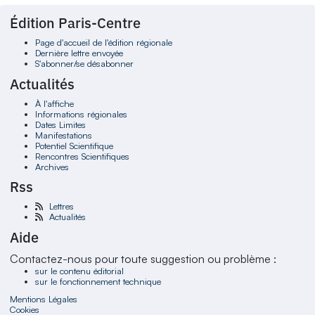
Édition Paris-Centre
Page d'accueil de l'édition régionale
Dernière lettre envoyée
S'abonner/se désabonner
Actualités
À l'affiche
Informations régionales
Dates Limites
Manifestations
Potentiel Scientifique
Rencontres Scientifiques
Archives
Rss
Lettres
Actualités
Aide
Contactez-nous pour toute suggestion ou problème :
sur le contenu éditorial
sur le fonctionnement technique
Mentions Légales
Cookies