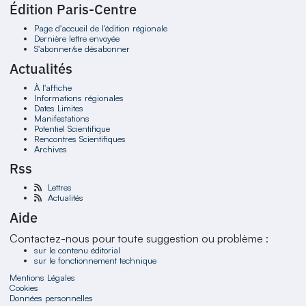
Édition Paris-Centre
Page d'accueil de l'édition régionale
Dernière lettre envoyée
S'abonner/se désabonner
Actualités
À l'affiche
Informations régionales
Dates Limites
Manifestations
Potentiel Scientifique
Rencontres Scientifiques
Archives
Rss
Lettres
Actualités
Aide
Contactez-nous pour toute suggestion ou problème :
sur le contenu éditorial
sur le fonctionnement technique
Mentions Légales
Cookies
Données personnelles