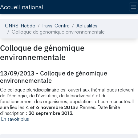
Accédez directement au contenu de la page
Accueil national
CNRS-Hebdo
Paris-Centre
Actualités
Colloque de génomique environnementale
Colloque de génomique
environnementale
13/09/2013
-
Colloque de génomique
environnementale
Ce colloque pluridisciplinaire est ouvert aux thématiques relevant
de l’écologie, de l’évolution, de la biodiversité et du
fonctionnement des organismes, populations et communautés. Il
aura lieu les
4 et 6 novembre 2013
à Rennes. Date limite
d'inscription :
30 septembre 2013
.
En savoir plus