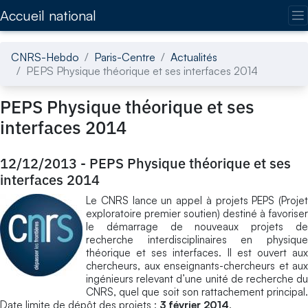
Accédez directement au contenu de la page
Accueil national
CNRS-Hebdo
Paris-Centre
Actualités
PEPS Physique théorique et ses interfaces 2014
PEPS Physique théorique et ses
interfaces 2014
12/12/2013
-
PEPS Physique théorique et ses
interfaces 2014
Le CNRS lance un appel à projets PEPS (Projet
exploratoire premier soutien) destiné à favoriser
le démarrage de nouveaux projets de
recherche interdisciplinaires en physique
théorique et ses interfaces. Il est ouvert aux
chercheurs, aux enseignants-chercheurs et aux
ingénieurs relevant d’une unité de recherche du
CNRS, quel que soit son rattachement principal.
Date limite de dépôt des projets :
3 février 2014
.