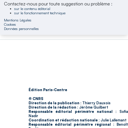
Contactez-nous pour toute suggestion ou problème :
sur le contenu éditorial
sur le fonctionnement technique
Mentions Légales
Cookies
Données personnelles
Édition Paris-Centre
© CNRS
Direction de la publication :
Thierry Dauxois
Direction de la rédaction :
Jérôme Guilbert
Responsable éditorial périmètre national :
Sofia
Nadir
Coordination et rédaction nationale :
Julie Lallemant
Responsable éditorial périmètre régional :
Benoî