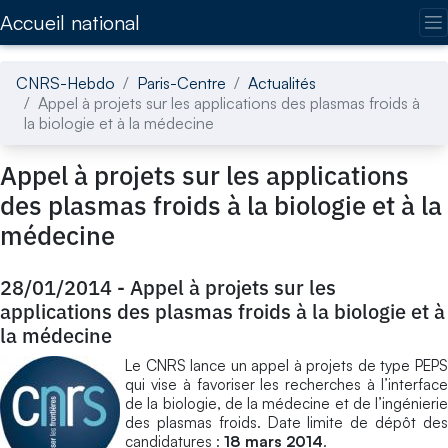
Accédez directement au contenu de la page
Accueil national
CNRS-Hebdo
Paris-Centre
Actualités
Appel à projets sur les applications des plasmas froids à
la biologie et à la médecine
Appel à projets sur les applications
des plasmas froids à la biologie et à la
médecine
28/01/2014
-
Appel à projets sur les
applications des plasmas froids à la biologie et à
la médecine
Le CNRS lance un appel à projets de type PEPS
qui vise à favoriser les recherches à l’interface
de la biologie, de la médecine et de l’ingénierie
des plasmas froids. Date limite de dépôt des
candidatures :
18 mars 2014
.