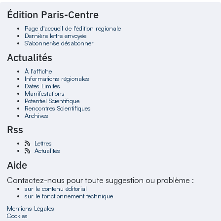
Édition Paris-Centre
Page d'accueil de l'édition régionale
Dernière lettre envoyée
S'abonner/se désabonner
Actualités
À l'affiche
Informations régionales
Dates Limites
Manifestations
Potentiel Scientifique
Rencontres Scientifiques
Archives
Rss
Lettres
Actualités
Aide
Contactez-nous pour toute suggestion ou problème :
sur le contenu éditorial
sur le fonctionnement technique
Mentions Légales
Cookies