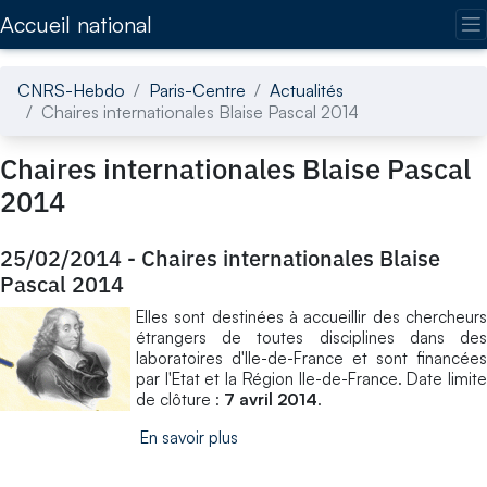
Accédez directement au contenu de la page
Accueil national
CNRS-Hebdo
Paris-Centre
Actualités
Chaires internationales Blaise Pascal 2014
Chaires internationales Blaise Pascal
2014
25/02/2014
-
Chaires internationales Blaise
Pascal 2014
Elles sont destinées à accueillir des chercheurs
étrangers de toutes disciplines dans des
laboratoires d'Ile-de-France et sont financées
par l'Etat et la Région Ile-de-France. Date limite
de clôture :
7 avril 2014
.
En savoir plus