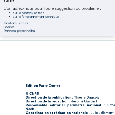
Aide
Contactez-nous pour toute suggestion ou problème :
sur le contenu éditorial
sur le fonctionnement technique
Mentions Légales
Cookies
Données personnelles
Édition Paris-Centre
© CNRS
Direction de la publication :
Thierry Dauxois
Direction de la rédaction :
Jérôme Guilbert
Responsable éditorial périmètre national :
Sofia
Nadir
Coordination et rédaction nationale :
Julie Lallemant