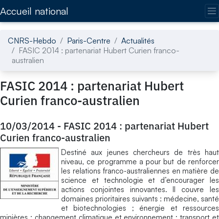
Accédez directement au contenu de la page
Accueil national
CNRS-Hebdo
Paris-Centre
Actualités
FASIC 2014 : partenariat Hubert Curien franco-
australien
FASIC 2014 : partenariat Hubert
Curien franco-australien
10/03/2014
-
FASIC 2014 : partenariat Hubert
Curien franco-australien
Destiné aux jeunes chercheurs de très haut
niveau, ce programme a pour but de renforcer
les relations franco-australiennes en matière de
science et technologie et d’encourager les
actions conjointes innovantes. Il couvre les
domaines prioritaires suivants : médecine, santé
et biotechnologies ; énergie et ressources
minières ; changement climatique et environnement ; transport et