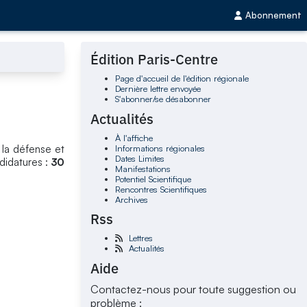
Abonnement
Édition Paris-Centre
Page d'accueil de l'édition régionale
Dernière lettre envoyée
S'abonner/se désabonner
Actualités
À l'affiche
Informations régionales
 la défense et
Dates Limites
didatures :
30
Manifestations
Potentiel Scientifique
Rencontres Scientifiques
Archives
Rss
Lettres
Actualités
Aide
Contactez-nous pour toute suggestion ou
problème :