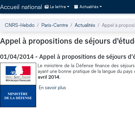
Accédez directement au contenu de la page
Accueil national
La lettre
Actualités
CNRS-Hebdo
Paris-Centre
Actualités
Appel à proposi
Appel à propositions de séjours d'étud
01/04/2014
-
Appel à propositions de séjours d'
Le ministère de la Défense finance des séjours
ayant une bonne pratique de la langue du pays d
avril 2014
.
En savoir plus