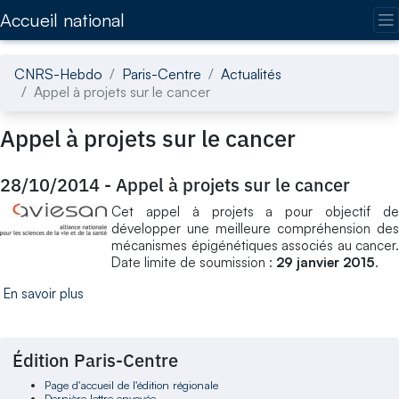
Accédez directement au contenu de la page
Accueil national
CNRS-Hebdo
Paris-Centre
Actualités
Appel à projets sur le cancer
Appel à projets sur le cancer
28/10/2014
-
Appel à projets sur le cancer
Cet appel à projets a pour objectif de
développer une meilleure compréhension des
mécanismes épigénétiques associés au cancer.
Date limite de soumission :
29 janvier 2015
.
En savoir plus
Édition Paris-Centre
Page d'accueil de l'édition régionale
Dernière lettre envoyée