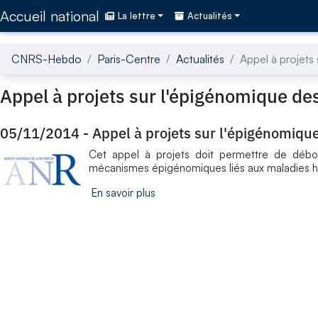
Accédez directement au contenu de la page
Accueil national
La lettre
Actualités
CNRS-Hebdo
Paris-Centre
Actualités
Appel à projets
Appel à projets sur l'épigénomique d
05/11/2014
-
Appel à projets sur l'épigénomiq
Cet appel à projets doit permettre de débouc
mécanismes épigénomiques liés aux maladies h
En savoir plus