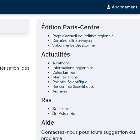
Abonnement
Édition Paris-Centre
Page d'accueil de l'édition régionale
Dernière lettre envoyée
S'abonner/se désabonner
Actualités
À l'affiche
Informations régionales
érisation des
Dates Limites
Manifestations
Potentiel Scientifique
Rencontres Scientifiques
Archives
Rss
Lettres
Actualités
Aide
Contactez-nous pour toute suggestion ou
problème :