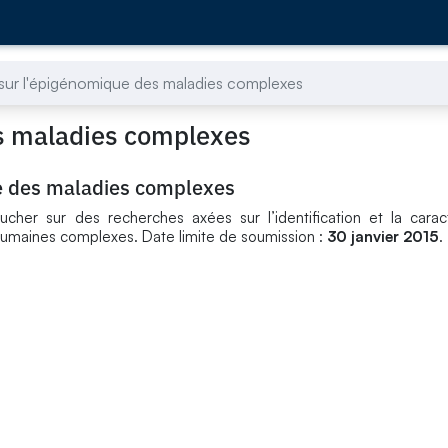
 sur l'épigénomique des maladies complexes
es maladies complexes
ue des maladies complexes
her sur des recherches axées sur l’identification et la caract
umaines complexes. Date limite de soumission :
30 janvier 2015
.