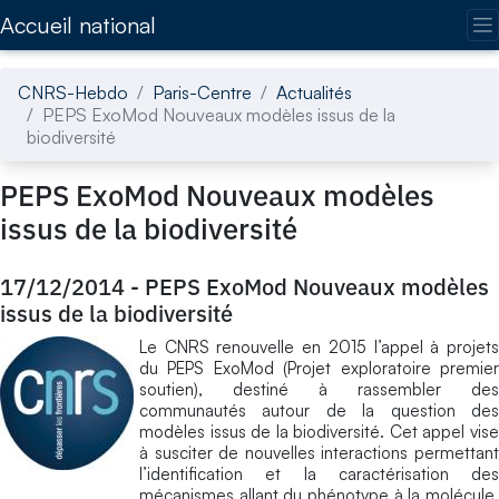
Accédez directement au contenu de la page
Accueil national
CNRS-Hebdo
Paris-Centre
Actualités
PEPS ExoMod Nouveaux modèles issus de la
biodiversité
PEPS ExoMod Nouveaux modèles
issus de la biodiversité
17/12/2014
-
PEPS ExoMod Nouveaux modèles
issus de la biodiversité
Le CNRS renouvelle en 2015 l’appel à projets
du PEPS ExoMod (Projet exploratoire premier
soutien), destiné à rassembler des
communautés autour de la question des
modèles issus de la biodiversité. Cet appel vise
à susciter de nouvelles interactions permettant
l’identification et la caractérisation des
mécanismes allant du phénotype à la molécule.