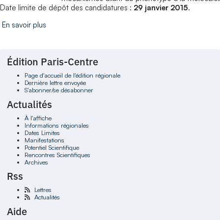
Date limite de dépôt des candidatures :
29 janvier 2015
.
En savoir plus
Édition Paris-Centre
Page d'accueil de l'édition régionale
Dernière lettre envoyée
S'abonner/se désabonner
Actualités
À l'affiche
Informations régionales
Dates Limites
Manifestations
Potentiel Scientifique
Rencontres Scientifiques
Archives
Rss
Lettres
Actualités
Aide