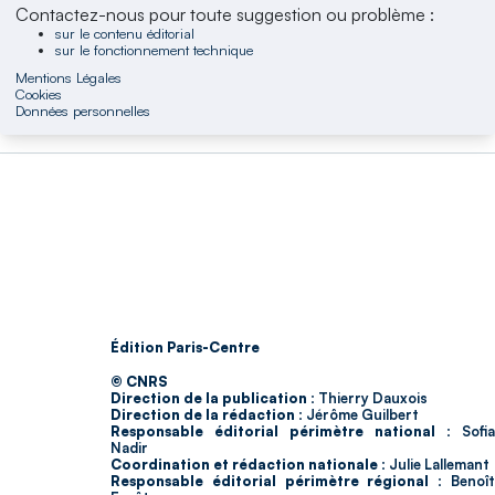
Contactez-nous pour toute suggestion ou problème :
sur le contenu éditorial
sur le fonctionnement technique
Mentions Légales
Cookies
Données personnelles
Édition Paris-Centre
© CNRS
Direction de la publication :
Thierry Dauxois
Direction de la rédaction :
Jérôme Guilbert
Responsable éditorial périmètre national :
Sofia
Nadir
Coordination et rédaction nationale :
Julie Lallemant
Responsable éditorial périmètre régional :
Benoî