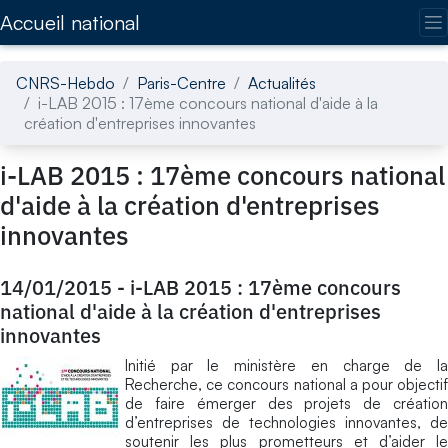
Accédez directement au contenu de la page
Accueil national
CNRS-Hebdo
Paris-Centre
Actualités
i-LAB 2015 : 17ème concours national d'aide à la
création d'entreprises innovantes
i-LAB 2015 : 17ème concours national
d'aide à la création d'entreprises
innovantes
14/01/2015
-
i-LAB 2015 : 17ème concours
national d'aide à la création d'entreprises
innovantes
Initié par le ministère en charge de la
Recherche, ce concours national a pour objectif
de faire émerger des projets de création
d’entreprises de technologies innovantes, de
soutenir les plus prometteurs et d’aider le