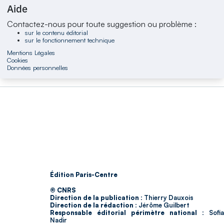
Aide
Contactez-nous pour toute suggestion ou problème :
sur le contenu éditorial
sur le fonctionnement technique
Mentions Légales
Cookies
Données personnelles
Édition Paris-Centre
© CNRS
Direction de la publication :
Thierry Dauxois
Direction de la rédaction :
Jérôme Guilbert
Responsable éditorial périmètre national :
Sofia
Nadir