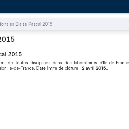
tionales Blaise Pascal 2015
 2015
scal 2015
ers de toutes disciplines dans des laboratoires d'Ile-de-Franc
gion Ile-de-France. Date limite de clôture :
2 avril 2015.
.