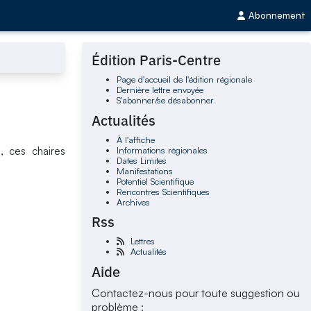
Abonnement
Édition Paris-Centre
Page d'accueil de l'édition régionale
Dernière lettre envoyée
S'abonner/se désabonner
Actualités
À l'affiche
Informations régionales
e, ces chaires
Dates Limites
Manifestations
Potentiel Scientifique
Rencontres Scientifiques
Archives
Rss
Lettres
Actualités
Aide
Contactez-nous pour toute suggestion ou
problème :