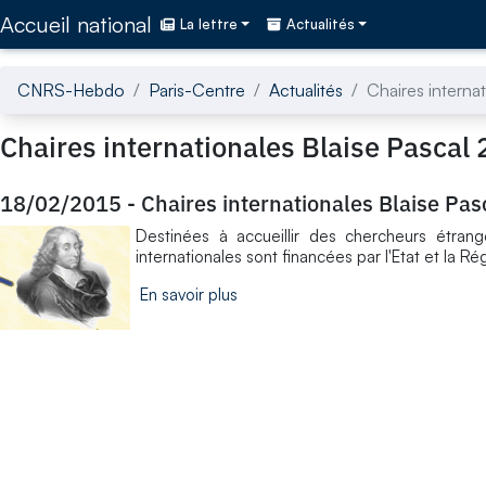
Accédez directement au contenu de la page
Accueil national
La lettre
Actualités
CNRS-Hebdo
Paris-Centre
Actualités
Chaires interna
Chaires internationales Blaise Pascal
18/02/2015
-
Chaires internationales Blaise Pa
Destinées à accueillir des chercheurs étrang
internationales sont financées par l'Etat et la Ré
En savoir plus