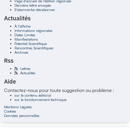
Page d'accueil de l'édition régionale
Dernière lettre envoyée
S'abonner/se désabonner
Actualités
À l'affiche
Informations régionales
Dates Limites
Manifestations
Potentiel Scientifique
Rencontres Scientifiques
Archives
Rss
Lettres
Actualités
Aide
Contactez-nous pour toute suggestion ou problème :
sur le contenu éditorial
sur le fonctionnement technique
Mentions Légales
Cookies
Données personnelles