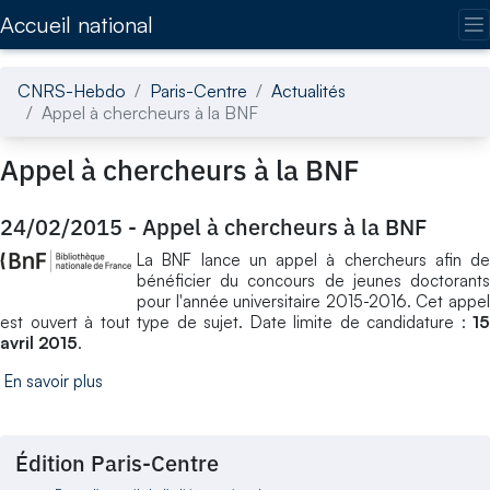
Accédez directement au contenu de la page
Accueil national
CNRS-Hebdo
Paris-Centre
Actualités
Appel à chercheurs à la BNF
Appel à chercheurs à la BNF
24/02/2015
-
Appel à chercheurs à la BNF
La BNF lance un appel à chercheurs afin de
bénéficier du concours de jeunes doctorants
pour l'année universitaire 2015-2016. Cet appel
est ouvert à tout type de sujet. Date limite de candidature :
15
avril 2015
.
En savoir plus
Édition Paris-Centre