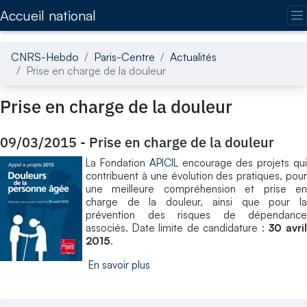
Accédez directement au contenu de la page
Accueil national
CNRS-Hebdo
Paris-Centre
Actualités
Prise en charge de la douleur
Prise en charge de la douleur
09/03/2015
-
Prise en charge de la douleur
La Fondation
APICIL
encourage des projets qu
contribuent à une évolution des pratiques, pour
une meilleure compréhension et prise en
charge de la douleur, ainsi que pour la
prévention des risques de dépendance
associés. Date limite de candidature :
30 avri
2015
.
En savoir plus