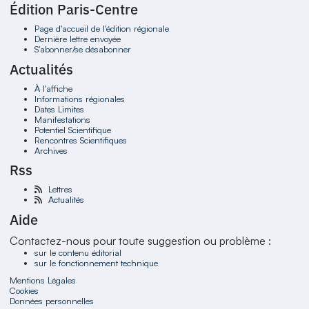
Édition Paris-Centre
Page d'accueil de l'édition régionale
Dernière lettre envoyée
S'abonner/se désabonner
Actualités
À l'affiche
Informations régionales
Dates Limites
Manifestations
Potentiel Scientifique
Rencontres Scientifiques
Archives
Rss
Lettres
Actualités
Aide
Contactez-nous pour toute suggestion ou problème :
sur le contenu éditorial
sur le fonctionnement technique
Mentions Légales
Cookies
Données personnelles