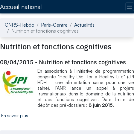
Accédez directement au contenu de la page
Accueil national
CNRS-Hebdo
Paris-Centre
Actualités
Nutrition et fonctions cognitives
Nutrition et fonctions cognitives
08/04/2015
-
Nutrition et fonctions cognitives
En association à l’initiative de programmation
conjointe "Healthy Diet for a Healthy Life" (JPI
HDHL : une alimentation saine pour une vie
saine), l'ANR lance un appel à projets
transnationaux dans le domaine de la nutrition
et des fonctions cognitives. Date limite de
dépôt des pré-dossiers :
8 juin 2015
.
En savoir plus