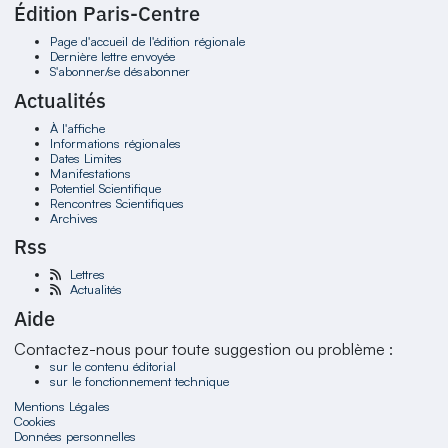
Édition Paris-Centre
Page d'accueil de l'édition régionale
Dernière lettre envoyée
S'abonner/se désabonner
Actualités
À l'affiche
Informations régionales
Dates Limites
Manifestations
Potentiel Scientifique
Rencontres Scientifiques
Archives
Rss
Lettres
Actualités
Aide
Contactez-nous pour toute suggestion ou problème :
sur le contenu éditorial
sur le fonctionnement technique
Mentions Légales
Cookies
Données personnelles