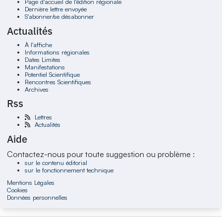
Page d'accueil de l'édition régionale
Dernière lettre envoyée
S'abonner/se désabonner
Actualités
À l'affiche
Informations régionales
Dates Limites
Manifestations
Potentiel Scientifique
Rencontres Scientifiques
Archives
Rss
Lettres
Actualités
Aide
Contactez-nous pour toute suggestion ou problème :
sur le contenu éditorial
sur le fonctionnement technique
Mentions Légales
Cookies
Données personnelles