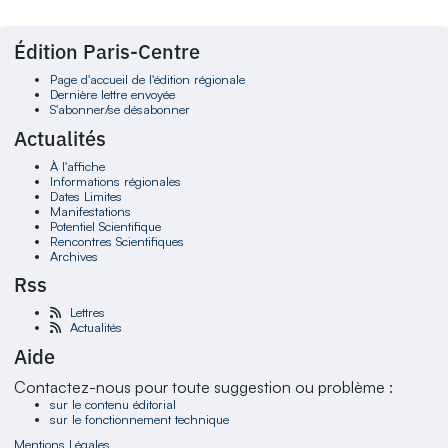
Édition Paris-Centre
Page d'accueil de l'édition régionale
Dernière lettre envoyée
S'abonner/se désabonner
Actualités
À l'affiche
Informations régionales
Dates Limites
Manifestations
Potentiel Scientifique
Rencontres Scientifiques
Archives
Rss
Lettres
Actualités
Aide
Contactez-nous pour toute suggestion ou problème :
sur le contenu éditorial
sur le fonctionnement technique
Mentions Légales