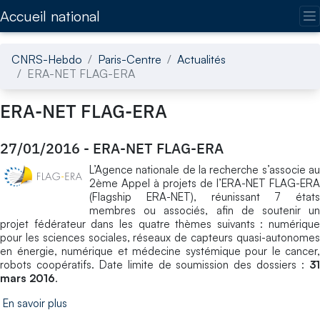
Accédez directement au contenu de la page
Accueil national
CNRS-Hebdo
Paris-Centre
Actualités
ERA-NET FLAG-ERA
ERA-NET FLAG-ERA
27/01/2016
-
ERA-NET FLAG-ERA
L’Agence nationale de la recherche s’associe au
2ème Appel à projets de l’ERA-NET FLAG-ERA
(Flagship ERA-NET), réunissant 7 états
membres ou associés, afin de soutenir un
projet fédérateur dans les quatre thèmes suivants : numérique
pour les sciences sociales, réseaux de capteurs quasi-autonomes
en énergie, numérique et médecine systémique pour le cancer,
robots coopératifs. Date limite de soumission des dossiers :
31
mars 2016
.
En savoir plus