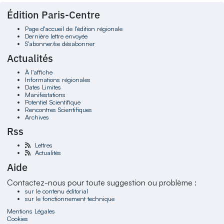
Édition Paris-Centre
Page d'accueil de l'édition régionale
Dernière lettre envoyée
S'abonner/se désabonner
Actualités
À l'affiche
Informations régionales
Dates Limites
Manifestations
Potentiel Scientifique
Rencontres Scientifiques
Archives
Rss
Lettres
Actualités
Aide
Contactez-nous pour toute suggestion ou problème :
sur le contenu éditorial
sur le fonctionnement technique
Mentions Légales
Cookies