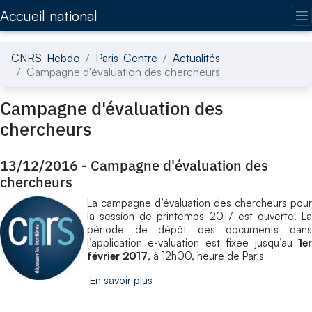
Accédez directement au contenu de la page
Accueil national
CNRS-Hebdo
Paris-Centre
Actualités
Campagne d'évaluation des chercheurs
Campagne d'évaluation des
chercheurs
13/12/2016
-
Campagne d'évaluation des
chercheurs
La campagne d’évaluation des chercheurs pour
la session de printemps 2017 est ouverte. La
période de dépôt des documents dans
l’application e-valuation est fixée jusqu’au
1er
février 2017
, à 12h00, heure de Paris
En savoir plus