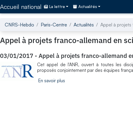
Accédez directement au contenu de la page
Accueil national
La lettre
Actualités
CNRS-Hebdo
Paris-Centre
Actualités
Appel à projets
Appel à projets franco-allemand en sc
03/01/2017
-
Appel à projets franco-allemand e
Cet appel de l'ANR, ouvert à toutes les disci
proposés conjointement par des équipes françai
En savoir plus