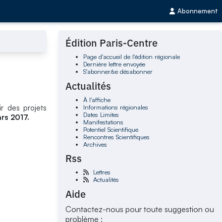
Abonnement
Édition Paris-Centre
Page d'accueil de l'édition régionale
Dernière lettre envoyée
S'abonner/se désabonner
Actualités
À l'affiche
Informations régionales
ir des projets
Dates Limites
rs 2017.
Manifestations
Potentiel Scientifique
Rencontres Scientifiques
Archives
Rss
Lettres
Actualités
Aide
Contactez-nous pour toute suggestion ou
problème :