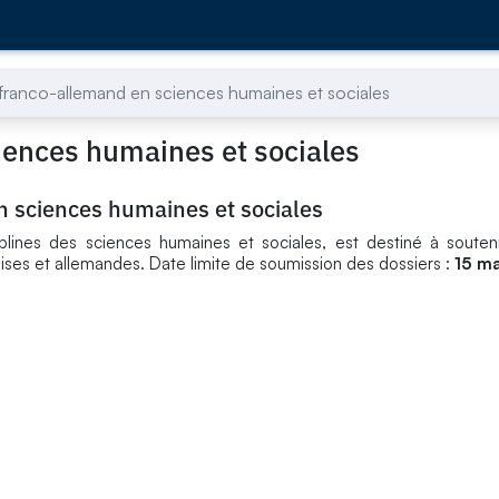
 franco-allemand en sciences humaines et sociales
iences humaines et sociales
n sciences humaines et sociales
plines des sciences humaines et sociales, est destiné à souten
ses et allemandes. Date limite de soumission des dossiers :
15 ma